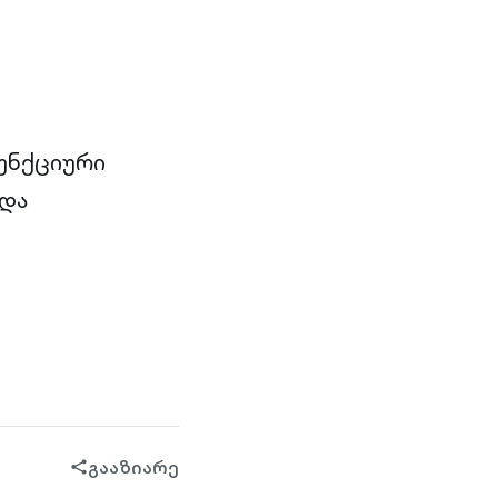
უნქციური
და
გააზიარე
share-