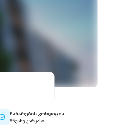
ჩაბარების კონდიცია
check-
მწვანე კარკასი
circle-
outlined