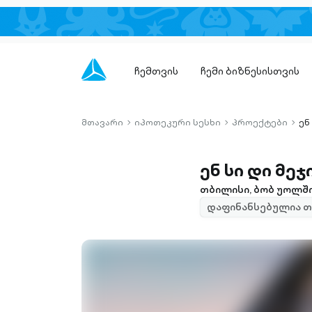
ჩემთვის
ჩემი ბიზნესისთვის
მთავარი
იპოთეკური სესხი
პროექტები
ენ
chevron-
chevron-
chev
right-
right-
right-
outlined
outlined
outli
ენ სი დი მეჯ
თბილისი, ბობ უოლში
დაფინანსებულია თ