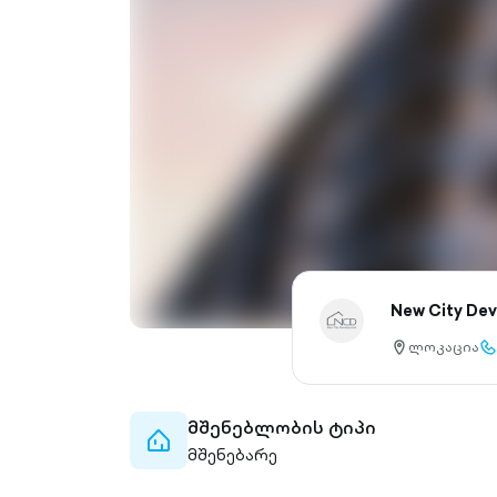
New City De
ლოკაცია
location-
cal
pin-
ou
outlined
მშენებლობის ტიპი
home-
მშენებარე
outlined