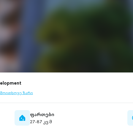
velopment
მოითხოვე ზარი
l-
tlined
ფართები
home-
27-87 კვ.მ
filled