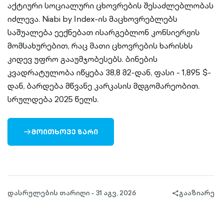
აქტიური სოციალური ცხოვრების შესაძლებლობას
იძლევა. Niabi by Index-ის მაცხოვრებლებს
საშუალება ეექნებათ ისარგებლონ კონსიერჟის
მომსახურებით, რაც მათი ცხოვრების ხარისხს
კიდევ უფრო გააუმჯობესებს. ბინების
კვადრატულობა იწყება 38,8 მ2-დან, ფასი - 1,895 $-
დან, ბარდება მწვანე კარკასის მდგომარეობით.
სრულდება 2025 წელს.
ᲛᲝᲘᲗᲮᲝᲕᲔ ᲖᲐᲠᲘ
ARROW-
RIGHT-
OUTLINED
დასრულების თარიღი - 31 აგვ, 2026
გააზიარე
share-
filled