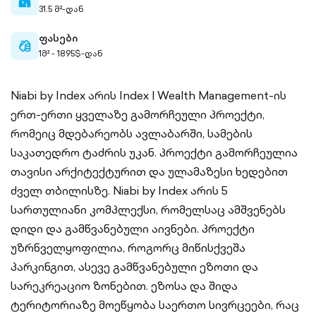
home-
31.5 მ²-დან
filled
ფასები
cash-
1მ² - 1895$-დან
outlined
Niabi by Index არის Index | Wealth Management-ის
ერთ-ერთი ყველაზე გამორჩეული პროექტი,
რომეიც მდებარეობს ავლაბარში, სამების
საკათედრო ტაძრის უკან. პროექტი გამორჩეულია
თავისი არქიტექტურით და ულამაზესი ხედებით
ძველ თბილისზე. Niabi by Index არის 5
სართულიანი კომპლექსი, რომელსაც ამშვენებს
დიდი და გამწვანებული აივნები. პროექტი
უზრნველყოფილია, როგორც მიწისქვეშა
პარკინგით, ასევე გამწვანებული ეზოთი და
სარეკრეაციო ზონებით. ეზოსა და შიდა
ტერიტორიაზე მოეწყობა საერთო სივრცეები, რაც