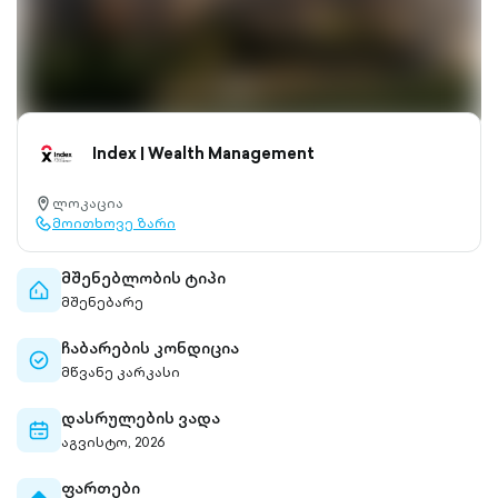
Index | Wealth Management
ლოკაცია
location-
მოითხოვე ზარი
pin-
call-
outlined
outlined
მშენებლობის ტიპი
home-
მშენებარე
outlined
ჩაბარების კონდიცია
check-
მწვანე კარკასი
circle-
outlined
დასრულების ვადა
calendar-
აგვისტო, 2026
outlined
ფართები