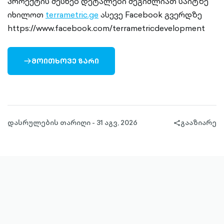
პროექტის შესხებ დეტალები შეგიძლიათ საიტზე
იხილოთ
terrametric.ge
ასევე Facebook გვერდზე
https://www.facebook.com/terrametricdevelopment
ᲛᲝᲘᲗᲮᲝᲕᲔ ᲖᲐᲠᲘ
ARROW-
RIGHT-
OUTLINED
დასრულების თარიღი - 31 აგვ, 2026
გააზიარე
share-
filled