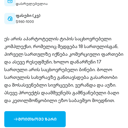
calendar-
დასრულებულია
outlined
ფასები (კვ)
cash-
$960-1000
outlined
ეს არის აპარტოტელის ტიპის საცხოვრებელი
კომპლექსი, რომელიც შედგება 18 სართულისგან,
პირველ სართულზე იქნება კომერციული ფართები
და ასევე რესეფშენი, ხოლო დანარჩენი 17
სართული არის საცხოვრებელი ბინები. Ბოლო
სართულის სახურავზე განთავსდება გასართობი
და მოსასვენებლი სივრცეები, ვერანდა და აუზი.
Ასევე პროექტს დაამშვენებს გამწვანებული ბაღი
და კეთილმოწყობილი ეზო საბავშვო მოედნით.
ᲛᲝᲘᲗᲮᲝᲕᲔ ᲖᲐᲠᲘ
ARROW-
RIGHT-