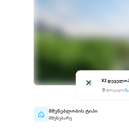
X2 დეველო
ლოკაცია
location-
cal
pin-
ou
outlined
მშენებლობის ტიპი
home-
მშენებარე
outlined