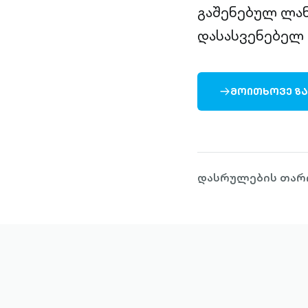
გაშენებულ ლან
დასასვენებელ 
ᲛᲝᲘᲗᲮᲝᲕᲔ Ზ
ARROW-
RIGHT-
OUTLINED
დასრულების თარიღ