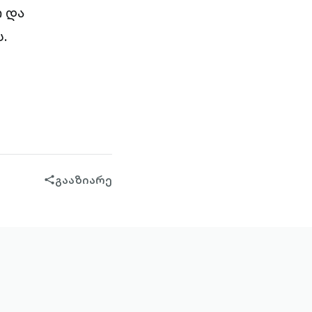
 და
.
გააზიარე
share-
filled