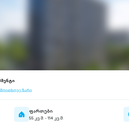
პმენტი
მოითხოვე ზარი
l-
tlined
ფართები
home-
55 კვ.მ. - 114 კვ.მ.
filled