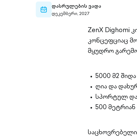
დასრულების ვადა
calendar-
დეკემბერი, 2027
outlined
ZenX Dighomi
კონცეფციაც მო
მყუდრო გარემო
5000 მ2 შიდ
ღია და დახ
სპორტულ და
500 მეტრიან
საცხოვრებელი