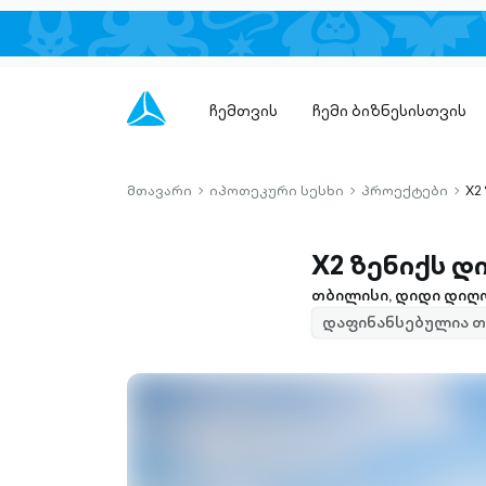
ჩემთვის
ჩემი ბიზნესისთვის
მთავარი
იპოთეკური სესხი
პროექტები
X2
chevron-
chevron-
chev
right-
right-
right-
outlined
outlined
outli
X2 ზენიქს 
თბილისი, დიდი დიღომი
დაფინანსებულია თ