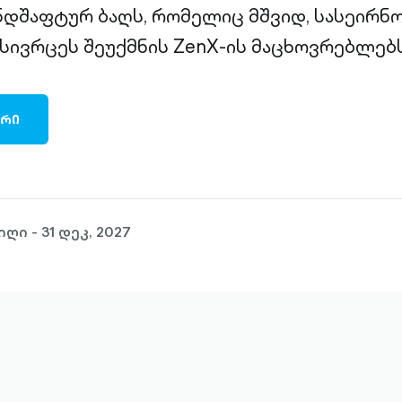
დშაფტურ ბაღს, რომელიც მშვიდ, სასეირნო
სივრცეს შეუქმნის ZenX-ის მაცხოვრებლებს
ᲐᲠᲘ
ი - 31 დეკ, 2027