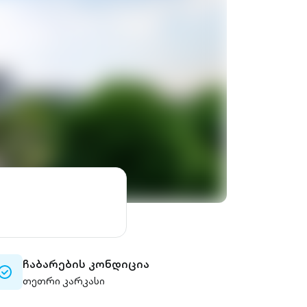
ჩაბარების კონდიცია
check-
თეთრი კარკასი
circle-
outlined