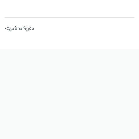
გაზიარება
share-
filled