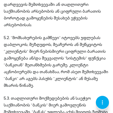
დარღვევის შემთხვევაში ან თაღლითური
საქმიანობის არსებობის ან ციფრული ბარათის
ბოროტად გამოყენების შესახებ ეჭვების
არსებობისას.
5.2. “მომსახურების გამწევი“ იტოვებს უფლებას
დაბლოკოს, შეზღუდოს, შეაჩეროს ან შეწყვიტოს
“კლიენტის“ მიერ ნებისმიერი ციფრული ბარათის
გამოყენება ან/და შეცვალოს “სისტემის“ ფუნქცია
“ბანკთან“ შეთანხმების გარეშე. კლიენტი
აცნობიერებს და თანახმაა, რომ ასეთ შემთხვევაში
“ბანკი“ არ აგებს პასუხს “კლიენტის“ ან მესამე
მხარის წინაშე.
5.3. თაღლითური მოქმედებების ან საეჭვო
KEBAB
LOCATI
CURREN
საქმიანობის “ბანკის“ მიერ გამოვლენის
MENU
PIN-
LARI
VERTIC
OUTLI
შემთხვევაში, “ბანკს“ უფლება აქვს მიიღოს ზომები
OUTLI