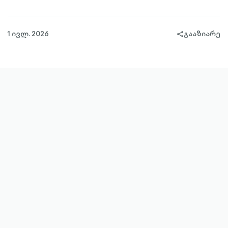
1 ივლ. 2026
გააზიარე
share-
filled