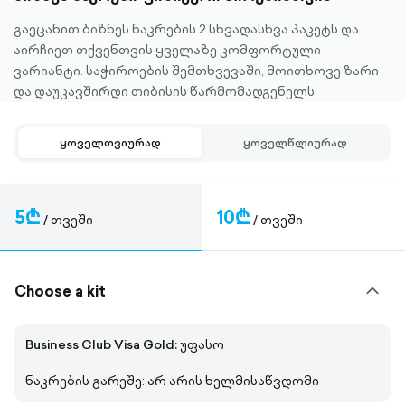
გაეცანით ბიზნეს ნაკრების 2 სხვადასხვა პაკეტს და
აირჩიეთ თქვენთვის ყველაზე კომფორტული
ვარიანტი. საჭიროების შემთხვევაში, მოითხოვე ზარი
და დაუკავშირდი თიბისის წარმომადგენელს
ყოველთვიურად
ყოველწლიურად
5₾
10₾
/ თვეში
/ თვეში
outlined
down-
chevron-
Choose a kit
Business Club Visa Gold:
უფასო
ნაკრების გარეშე: არ არის ხელმისაწვდომი