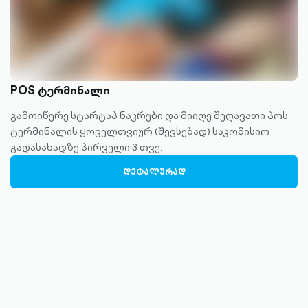
POS ტერმინალი
გამოიწერე სტარტაპ ნაკრები და მიიღე შეღავათი პოს
ტერმინალის ყოველთვიურ (შევსებად) საკომისიო
გადასახადზე პირველი 3 თვე.
ᲓᲔᲢᲐᲚᲣᲠᲐᲓ