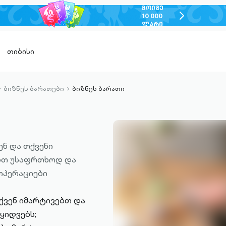
ᲛᲝᲘᲒᲔ
chevron-
10 000
ᲚᲐᲠᲘ
right-
outlined
თიბისი
ბიზნეს ბარათები
ბიზნეს ბარათი
chevron-
chevron-
ight-
right-
utlined
outlined
ენ და თქვენი
ბთ უსაფრთხოდ და
ოპერაციები
თქვენ იმარტივებთ და
ყიდვებს;