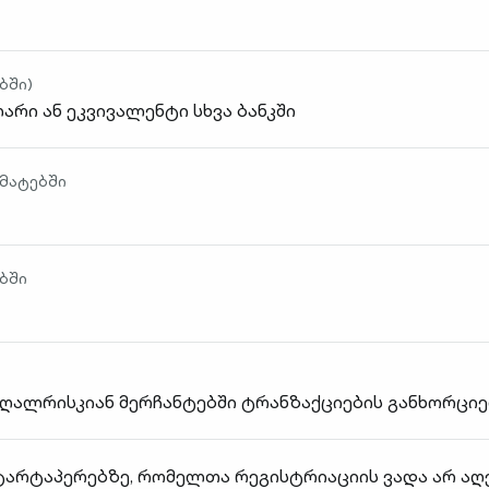
ბში)
ლარი ან ეკვივალენტი სხვა ბანკში
ომატებში
ბში
ღალრისკიან მერჩანტებში ტრანზაქციების განხორცი
არტაპერებზე, რომელთა რეგისტრიაციის ვადა არ აღე