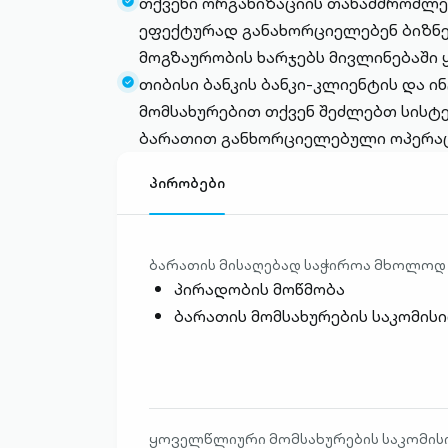
თქვენი ორგანიზაციის თანამშრომლე
filled
check-
ეფექტურად განახორციელებენ ბიზნ
circle-
მოგზაურობის ხარჯებს მივლინებაში 
filled
თიბისი ბანკის ბანკი-კლიენტის და ი
check-
მომსახურებით თქვენ შეძლებთ სის
circle-
ბარათით განხორციელებული ოპერაც
filled
პირობები
ბარათის მისაღებად საჭიროა მხოლოდ
პირადობის მოწმობა
ბარათის მომსახურების საკომისი
ყოველწლიური მომსახურების საკომის