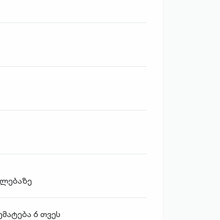
ელებაზე
მატება 6 თვეს