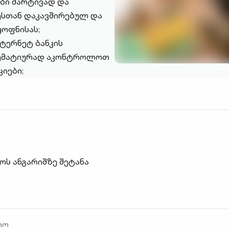
ბი მარტივად და
ესთან დაკავშირებულ და
ყოფნისას;
ნტერნეტ ბანკის
ტემატიურად აკონტროლოთ
იები;
ოს ანგარიშზე შეტანა
იო