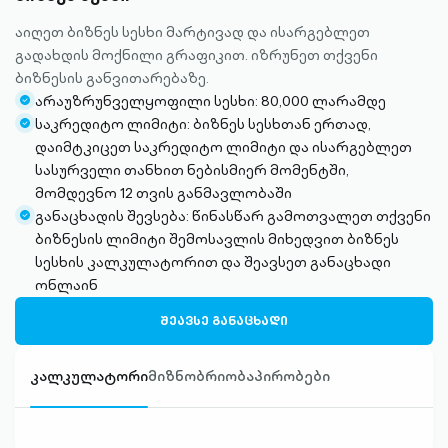
აიღეთ ბიზნეს სესხი მარტივად და ისარგებლეთ
გადახდის მოქნილი გრაფიკით. იზრუნეთ თქვენი
ბიზნესის განვითარებაზე.
არაუზრუნველყოფილი სესხი: 80,000 ლარამდე
check-
საკრედიტო ლიმიტი: ბიზნეს სესხთან ერთად,
circle-
check-
დაიმტკიცეთ საკრედიტო ლიმიტი და ისარგებლეთ
filled
circle-
სასურველი თანხით ნებისმიერ მომენტში,
filled
მომდევნო 12 თვის განმავლობაში
განაცხადის შევსება: წინასწარ გამოთვალეთ თქვენი
check-
ბიზნესის ლიმიტი შემოსავლის მიხედვით ბიზნეს
circle-
სესხის კალკულატორით და შეავსეთ განაცხადი
filled
ონლაინ
ᲨᲔᲐᲕᲡᲔ ᲒᲐᲜᲐᲪᲮᲐᲓᲘ
კალკულატორი
მიზნობრიობა
პირობები