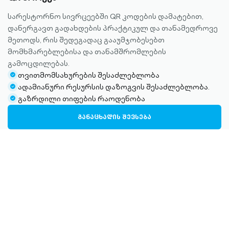
სარესტორნო სივრცეებში QR კოდების დამატებით,
დანერგავთ გადახდების პრაქტიკულ და თანამედროვე
მეთოდს, რის შედეგადაც გააუმჯობესებთ
მომხმარებლებისა და თანამშრომლების
გამოცდილებას.
თვითმომსახურების შესაძლებლობა
check-
ადამიანური რესურსის დაზოგვის შესაძლებლობა.
circle-
check-
გაზრდილი თიფების რაოდენობა
filled
circle-
check-
filled
circle-
ᲒᲐᲜᲐᲪᲮᲐᲓᲘᲡ ᲨᲔᲕᲡᲔᲑᲐ
filled