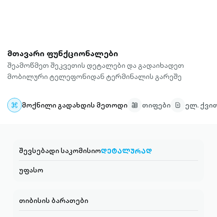
მთავარი ფუნქციონალები
შეამოწმეთ შეკვეთის დეტალები და გადაიხადეთ
მობილური ტელეფონიდან ტერმინალის გარეშე
მოქნილი გადახდის მეთოდი
თიფები
ელ. ქვი
შევსებადი საკომისიო
ᲓᲔᲢᲐᲚᲣᲠᲐᲓ
უფასო
თიბისის ბარათები