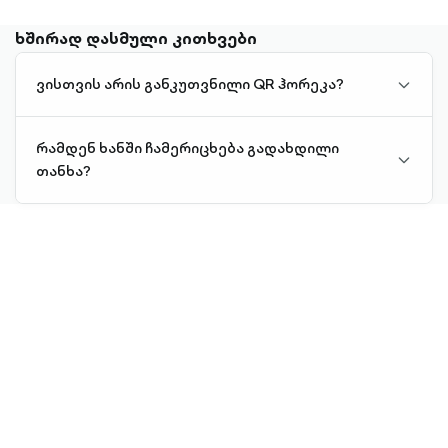
ხშირად დასმული კითხვები
ვისთვის არის განკუთვნილი QR ჰორეკა?
chevro
QR ჰორეკა განკუთვნილია სარესტორნო
down-
ბიზნესისთვის.
outline
რამდენ ხანში ჩამერიცხება გადახდილი
chevro
თანხა?
down-
იმავე დღეს.
outline