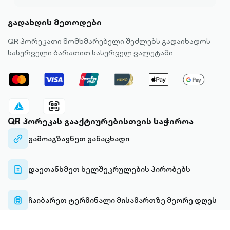
გადახდის მეთოდები
QR ჰორეკათი მომხმარებელი შეძლებს გადაიხადოს
სასურველი ბარათით სასურველ ვალუტაში
QR ჰორეკას გააქტიურებისთვის საჭიროა
გამოაგზავნეთ განაცხადი
link-
diagonal-
outlined
დაეთანხმეთ ხელშეკრულების პირობებს
file-
outlined
ჩაიბარეთ ტერმინალი მისამართზე მეორე დღეს
pos-
terminal