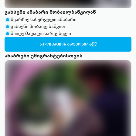
გახსენი ანაბარი მობაილბანკიდან
შეარჩიე სასურველი ანაბარი
check-
გახსენი მობაილბანკით
circle-
check-
მიიღე მაღალი სარგებელი
filled
circle-
check-
filled
circle-
ᲐᲞᲚᲘᲙᲐᲪᲘᲘᲡ ᲒᲐᲓᲛᲝᲬᲔᲠᲐ
QR-
filled
OUTLINED
ანაბრები ემიგრანტებისთვის