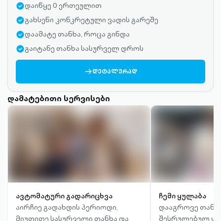
დაიწყე 0 ერთეულით
გახსენი კონკრეტული ვადის გარეშე
დაამატე თანხა, როცა გინდა
გაიტანე თანხა სასურველ დროს
ARROW-
ᲓᲔᲢᲐᲚᲣᲠᲐᲓ
RIGHT-
OUTLINED
დამატებითი სერვისები
ავტომატური გადარიცხვა
ჩემი ყულაბა
აირჩიე გადახდის პერიოდი,
დააგროვე თანხ
მიუთითე სასურველი თანხა და
შესრულებულ ყო