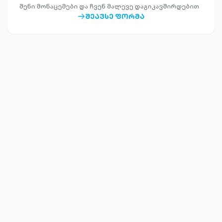
შენი მონაცემები და ჩვენ მალევე დაგიკავშირდებით
ᲨᲔᲐᲕᲡᲔ ᲤᲝᲠᲛᲐ
ARROW-
RIGHT-
OUTLINED