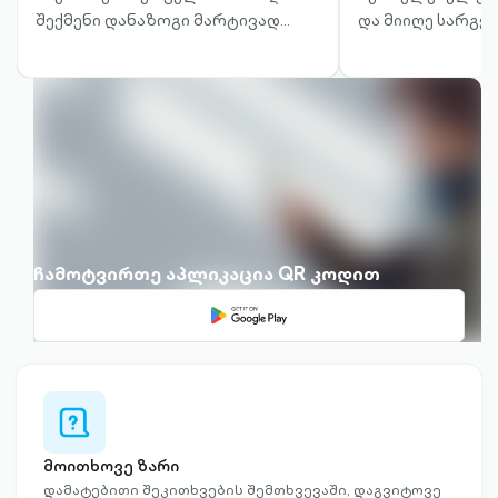
შექმენი დანაზოგი მარტივად
და მიიღე სარგე
მობაილბანკში.
ჩამოტვირთე აპლიკაცია QR კოდით
question-
mark-
chat-
მოითხოვე ზარი
outlined
დამატებითი შეკითხვების შემთხვევაში, დაგვიტოვე