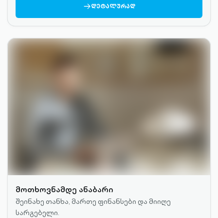
ARROW-
ᲓᲔᲢᲐᲚᲣᲠᲐᲓ
RIGHT-
OUTLINED
მოთხოვნამდე ანაბარი
შეინახე თანხა, მართე ფინანსები და მიიღე
სარგებელი.