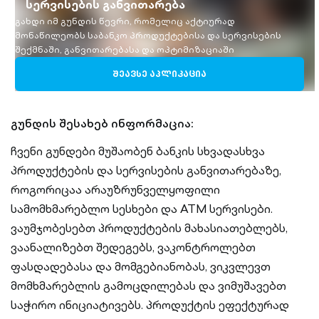
სერვისების განვითარება
გახდი იმ გუნდის წევრი, რომელიც აქტიურად
მონაწილეობს საბანკო პროდუქტებისა და სერვისების
შექმნაში, განვითარებასა და ოპტიმიზაციაში
ᲨᲔᲐᲕᲡᲔ ᲐᲞᲚᲘᲙᲐᲪᲘᲐ
გუნდის შესახებ ინფორმაცია:
ჩვენი გუნდები მუშაობენ ბანკის სხვადასხვა
პროდუქტების და სერვისების განვითარებაზე,
როგორიცაა არაუზრუნველყოფილი
სამომხმარებლო სესხები და ATM სერვისები.
ვაუმჯობესებთ პროდუქტების მახასიათებლებს,
ვაანალიზებთ შედეგებს, ვაკონტროლებთ
ფასდადებასა და მომგებიანობას, ვიკვლევთ
მომხმარებლის გამოცდილებას და ვიმუშავებთ
საჭირო ინიციატივებს. პროდუქტის ეფექტურად