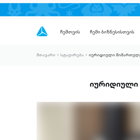
ჩემთვის
ჩემი ბიზნესისთვის
მთავარი
სტაჟირება
იურიდიული მიმართულ
chevron-
chevron-
right-
right-
outlined
outlined
იურიდიული