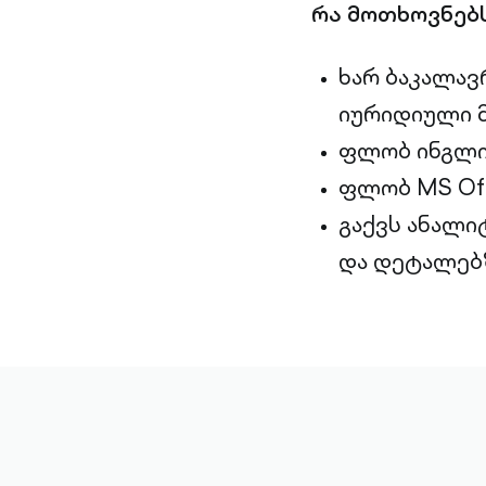
რა მოთხოვნებ
ხარ ბაკალავ
იურიდიული 
ფლობ ინგლი
ფლობ MS Offi
გაქვს ანალი
და დეტალებ