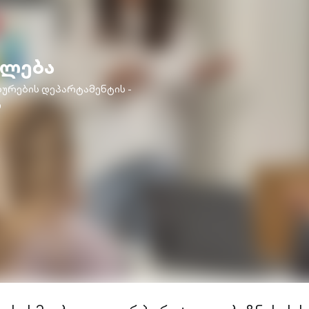
ულება
ურების დეპარტამენტის -
ი