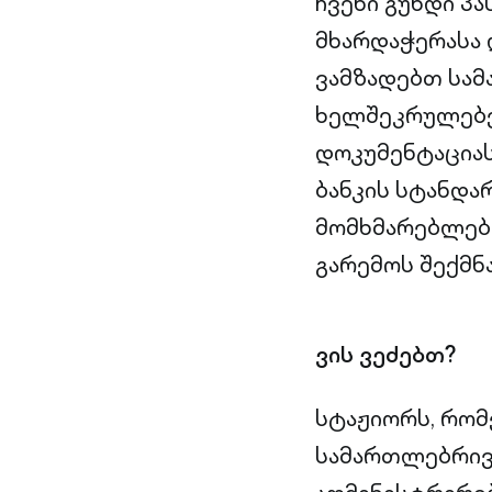
ჩვენი გუნდი პ
მხარდაჭერასა 
ვამზადებთ სა
ხელშეკრულებე
დოკუმენტაციას
ბანკის სტანდა
მომხმარებლებ
გარემოს შექმნა
ვის ვეძებთ?
სტაჟიორს, რომ
სამართლებრივი