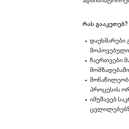
ადმინისტრირებ
რას გააკეთებ?
დაეხმარები 
მოპოვებული
ჩაერთვები მ
მომზადებაშ
მონაწილეობ
პროცესის ორ
იმუშავებ სა
ცვლილებებ