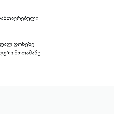
სდამთავრებული
 მაღალ დონეზე
ნდური მოთამაშე