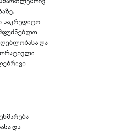
 სამართლებრივ
აზე.
თ საკრედიტო
ამფუძნებლო
მდებლობასა და
რპორატიული
ლებრივი
ვეხმარება
ასა და