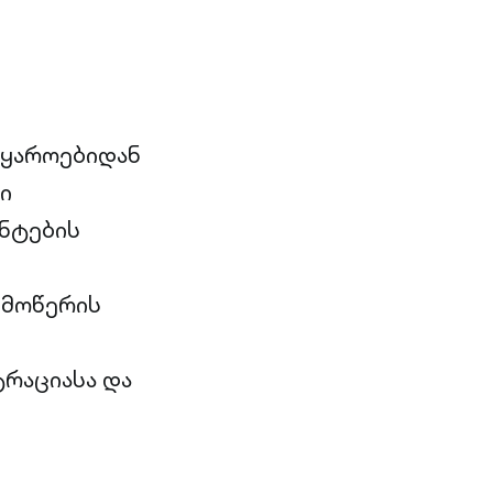
წყაროებიდან
ი
ნტების
ლმოწერის
რაციასა და