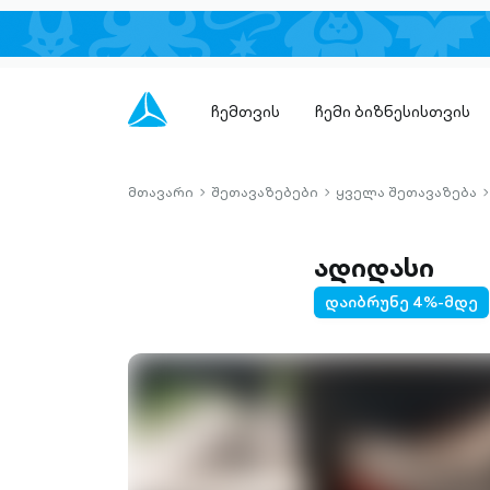
ჩემთვის
ჩემი ბიზნესისთვის
მთავარი
შეთავაზებები
ყველა შეთავაზება
chevron-
chevron-
c
right-
right-
r
outlined
outlined
o
ადიდასი
დაიბრუნე 4%-მდე