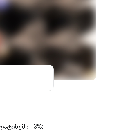
ატინუმი - 3%;