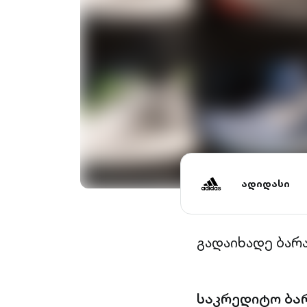
ადიდასი
გადაიხადე ბარ
საკრედიტო ბა