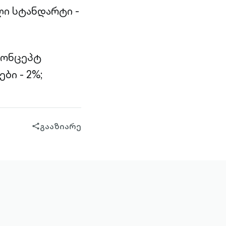
ლი სტანდარტი -
 კონცეპტ
ბი - 2%;
გააზიარე
share-
filled