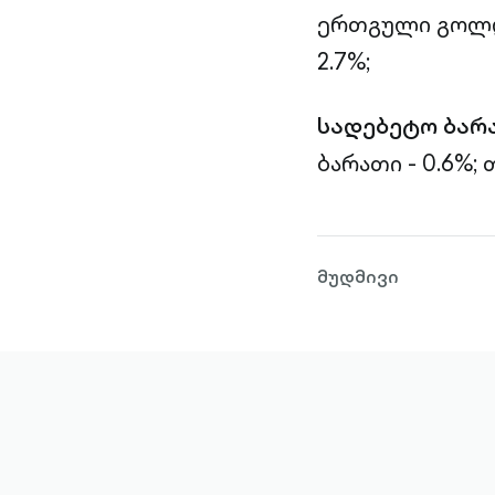
ერთგული გოლდი
2.7%;
სადებეტო ბარ
ბარათი - 0.6%; 
მუდმივი