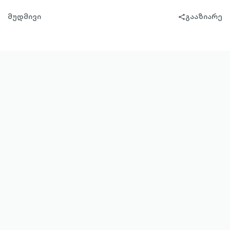
მუდმივი
გააზიარე
share-
filled