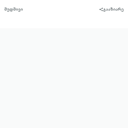
მუდმივი
გააზიარე
share-
filled