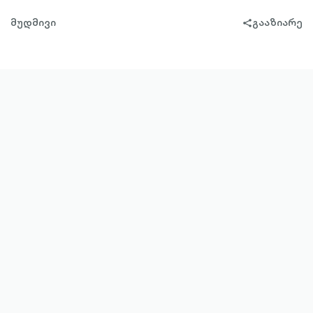
მუდმივი
გააზიარე
share-
filled