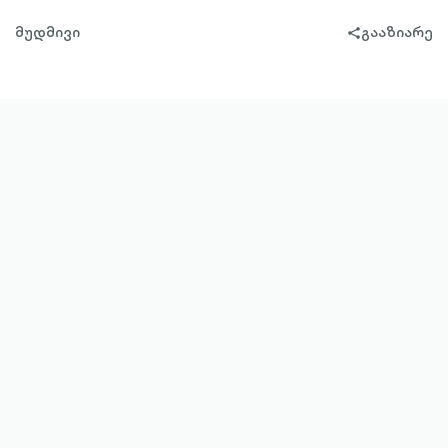
მუდმივი
გააზიარე
share-
filled