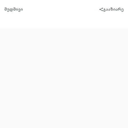
მუდმივი
გააზიარე
share-
filled