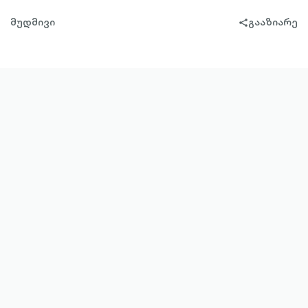
მუდმივი
გააზიარე
share-
filled