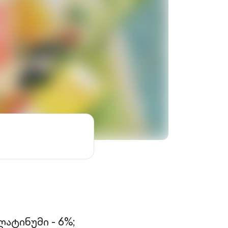
ატინუმი - 6%;