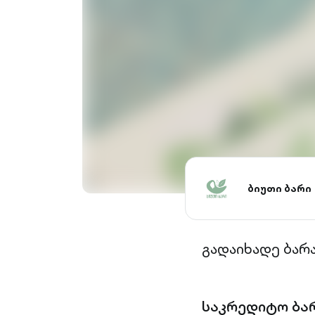
ბიუთი ბარი
გადაიხადე ბარ
საკრედიტო ბა