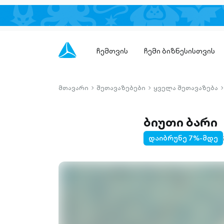
ჩემთვის
ჩემი ბიზნესისთვის
მთავარი
შეთავაზებები
ყველა შეთავაზება
chevron-
chevron-
c
right-
right-
r
outlined
outlined
o
ბიუთი ბარი
დაიბრუნე 7%-მდე