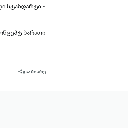
ი სტანდარტი -
კონცეპტ ბარათი
გააზიარე
share-
filled