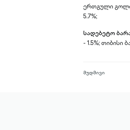
ერთგული გოლდი
5.7%;
სადებეტო ბარ
- 1.5%;
თიბისი ბა
მუდმივი