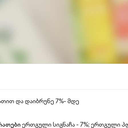
ათით და დაიბრუნე 7%- მდე
რათები
ერთგული სიგნაჩა - 7%;
ერთგული პლ