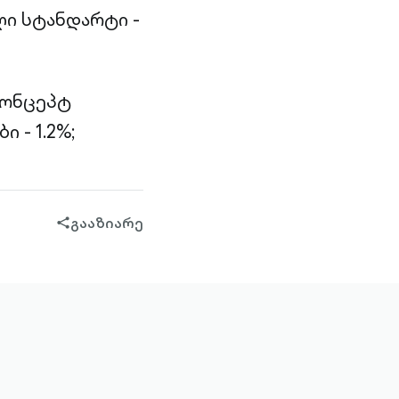
ი სტანდარტი -
კონცეპტ
 - 1.2%;
გააზიარე
share-
filled