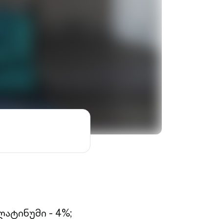
ატინუმი - 4%;