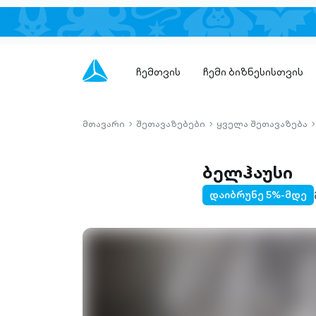
ჩემთვის
ჩემი ბიზნესისთვის
მთავარი
შეთავაზებები
ყველა შეთავაზება
chevron-
chevron-
c
right-
right-
r
outlined
outlined
o
ბელჰაუსი
დაიბრუნე 5%-მდე