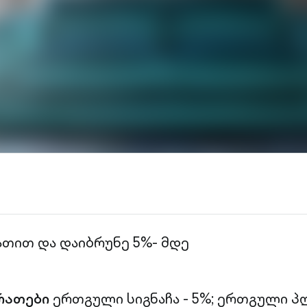
ათით და დაიბრუნე 5%- მდე
რათები
ერთგული სიგნაჩა - 5%;
ერთგული პლ