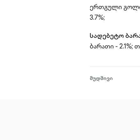
ერთგული გოლდი
3.7%;
სადებეტო ბარ
ბარათი - 2.1%;
თ
მუდმივი