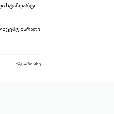
ი სტანდარტი -
ონცეპტ ბარათი
გააზიარე
share-
filled