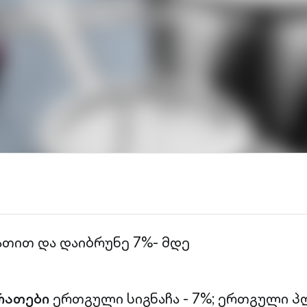
ათით და დაიბრუნე 7%- მდე
რათები
ერთგული სიგნაჩა - 7%;
ერთგული პლ