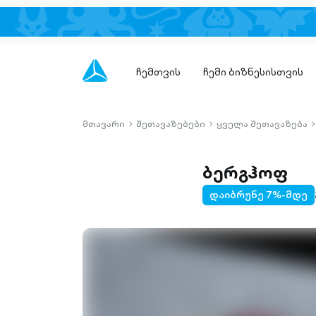
ჩემთვის
ჩემი ბიზნესისთვის
მთავარი
შეთავაზებები
ყველა შეთავაზება
chevron-
chevron-
c
right-
right-
r
outlined
outlined
o
ბერგჰოფ
დაიბრუნე 7%-მდე