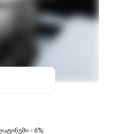
ატინუმი - 6%;