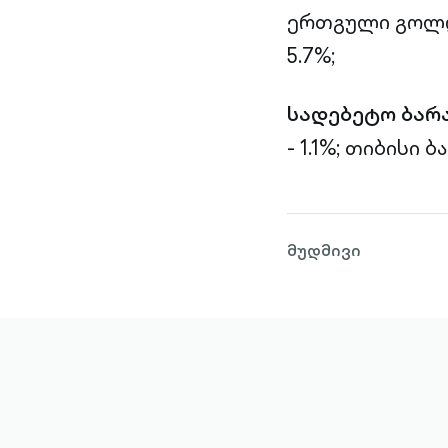
ერთგული გოლდი
5.7%;
სადებეტო ბარ
- 1.1%;
თიბისი ბა
მუდმივი