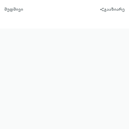
მუდმივი
გააზიარე
share-
filled