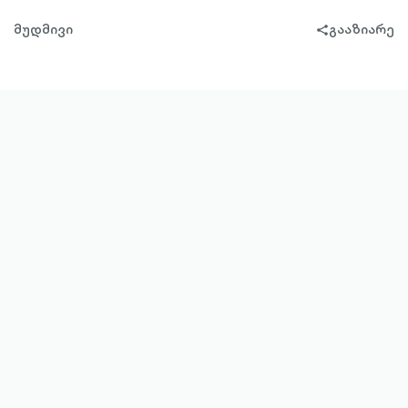
მუდმივი
გააზიარე
share-
filled