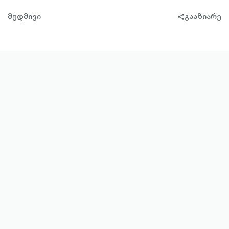
მუდმივი
გააზიარე
share-
filled