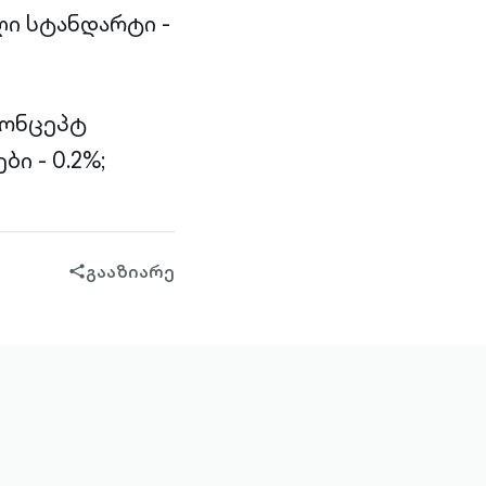
ი სტანდარტი -
კონცეპტ
ი - 0.2%;
გააზიარე
share-
filled