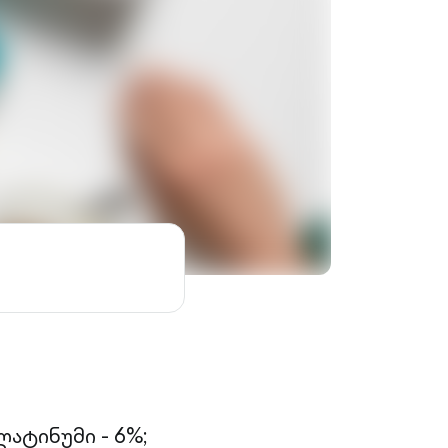
ატინუმი - 6%;