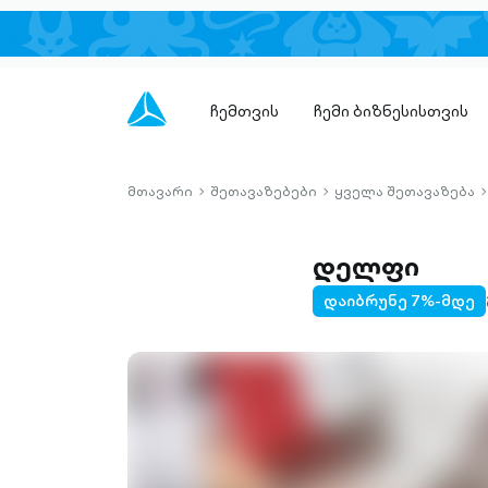
ჩემთვის
ჩემი ბიზნესისთვის
მთავარი
შეთავაზებები
ყველა შეთავაზება
chevron-
chevron-
c
right-
right-
r
outlined
outlined
o
დელფი
დაიბრუნე 7%-მდე