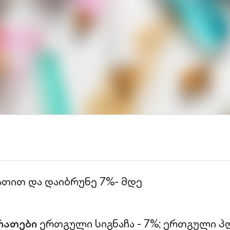
ათით და დაიბრუნე 7%- მდე
რათები
ერთგული სიგნაჩა - 7%;
ერთგული პლ