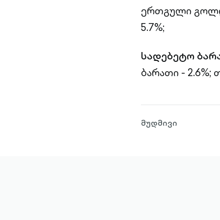
ერთგული გოლდი
5.7%;
სადებეტო ბარ
ბარათი - 2.6%;
თ
მუდმივი