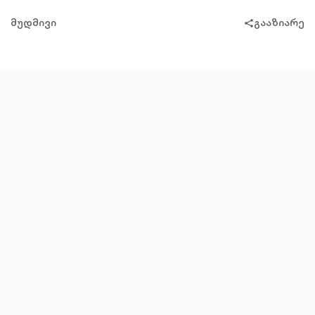
მუდმივი
გააზიარე
share-
filled