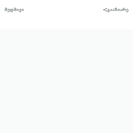
მუდმივი
გააზიარე
share-
filled