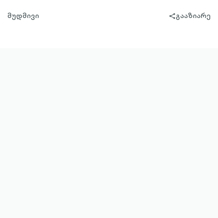
მუდმივი
გააზიარე
share-
filled