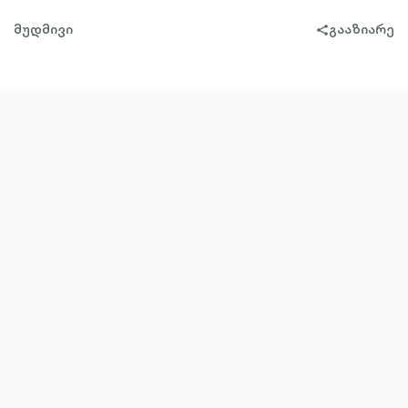
მუდმივი
გააზიარე
share-
filled