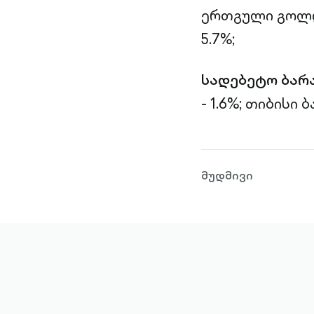
ერთგული გოლდი
5.7%;
სადებეტო ბარ
- 1.6%;
თიბისი ბა
მუდმივი