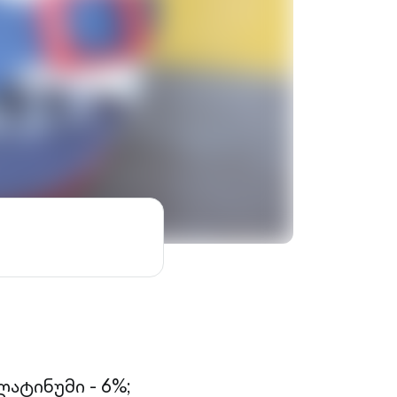
ატინუმი - 6%;