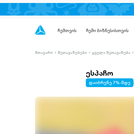
ჩემთვის
ჩემი ბიზნესისთვის
მთავარი
შეთავაზებები
ყველა შეთავაზება
chevron-
chevron-
c
right-
right-
r
outlined
outlined
o
ესპაჩო
დაიბრუნე 7%-მდე