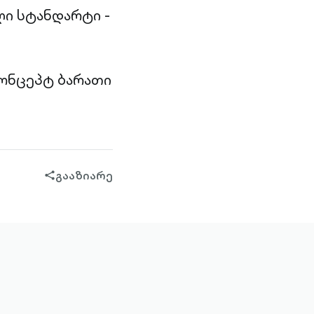
ი სტანდარტი -
კონცეპტ ბარათი
გააზიარე
share-
filled