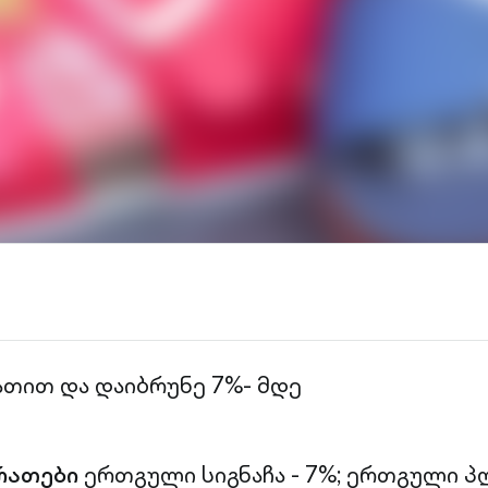
ათით და დაიბრუნე 7%- მდე
რათები
ერთგული სიგნაჩა - 7%;
ერთგული პლ