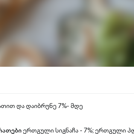
ათით და დაიბრუნე 7%- მდე
რათები
ერთგული სიგნაჩა - 7%;
ერთგული პლ