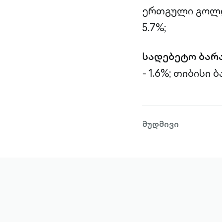
ერთგული გოლდი
5.7%;
სადებეტო ბარ
- 1.6%;
თიბისი ბა
მუდმივი