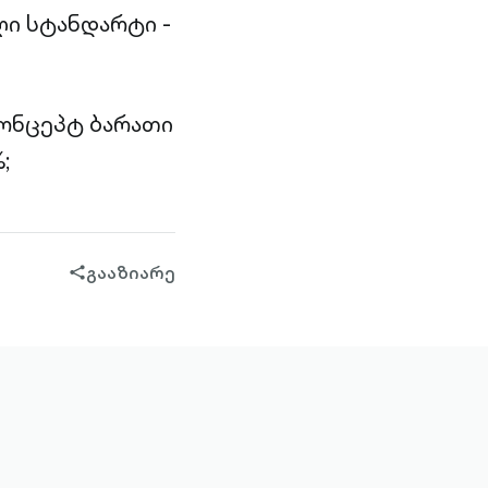
ი სტანდარტი -
კონცეპტ ბარათი
;
გააზიარე
share-
filled