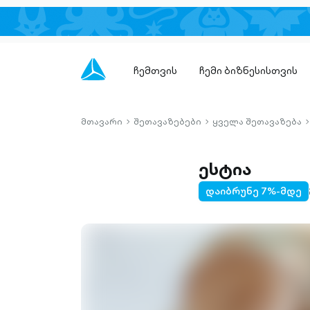
ჩემთვის
ჩემი ბიზნესისთვის
მთავარი
შეთავაზებები
ყველა შეთავაზება
chevron-
chevron-
c
right-
right-
r
outlined
outlined
o
ესტია
დაიბრუნე 7%-მდე