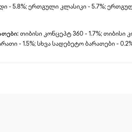
 - 5.8%;
ერთგული კლასიკი - 5.7%;
ერთგულ
ათები:
თიბისი კონცეპტ 360 - 1.7%;
თიბისი 
რათი - 1.5%;
სხვა სადებეტო ბარათები - 0.2%