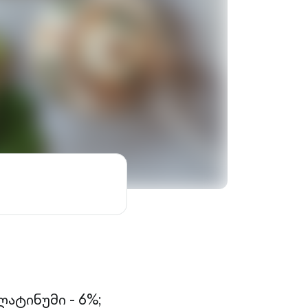
ატინუმი - 6%;