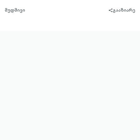
მუდმივი
გააზიარე
share-
filled