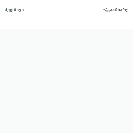
მუდმივი
გააზიარე
share-
filled