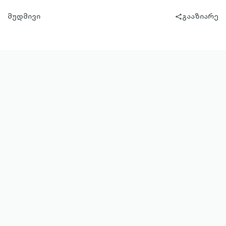
მუდმივი
გააზიარე
share-
filled