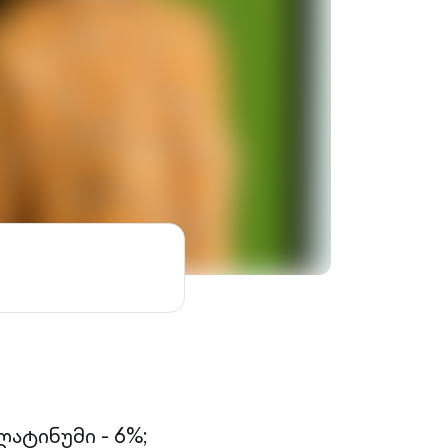
ატინუმი - 6%;