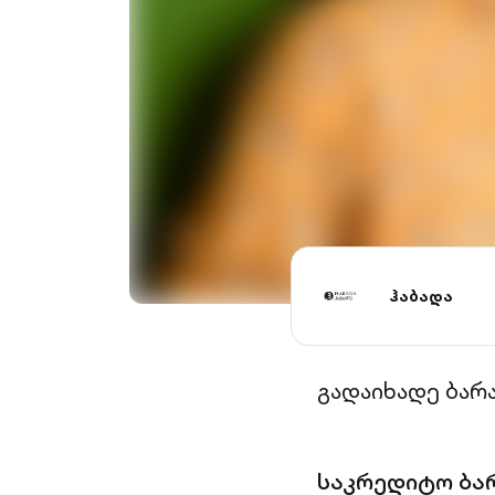
ჰაბადა
გადაიხადე ბარ
საკრედიტო ბა