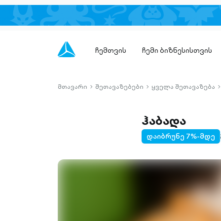
ჩემთვის
ჩემი ბიზნესისთვის
მთავარი
შეთავაზებები
ყველა შეთავაზება
chevron-
chevron-
c
right-
right-
r
outlined
outlined
o
ჰაბადა
დაიბრუნე 7%-მდე