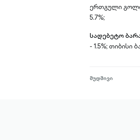
ერთგული გოლდი
5.7%;
სადებეტო ბარ
- 1.5%;
თიბისი ბა
მუდმივი