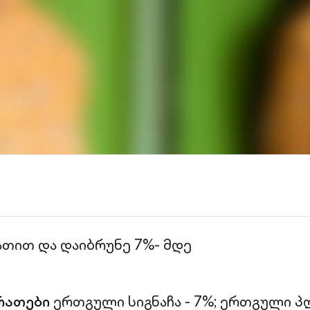
ათით და დაიბრუნე 7%- მდე
რათები
ერთგული სიგნაჩა - 7%;
ერთგული პლ