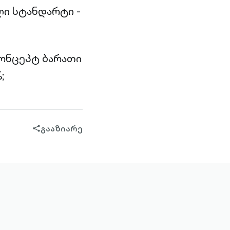
ი სტანდარტი -
კონცეპტ ბარათი
;
გააზიარე
share-
filled