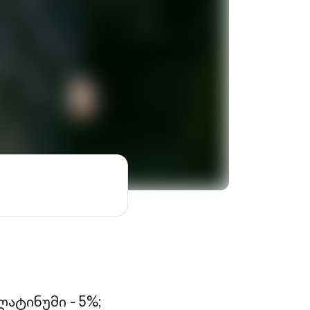
ატინუმი - 5%;