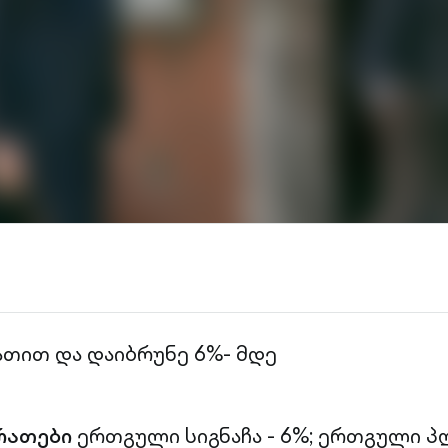
ათით და დაიბრუნე 6%- მდე
რათები
ერთგული სიგნაჩა - 6%;
ერთგული პლ