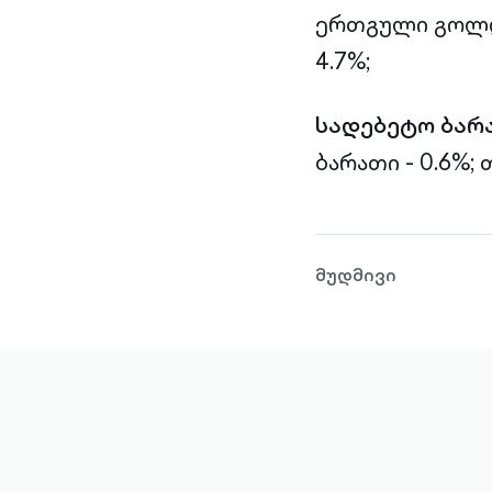
ერთგული გოლდი
4.7%;
სადებეტო ბარ
ბარათი - 0.6%;
თ
მუდმივი