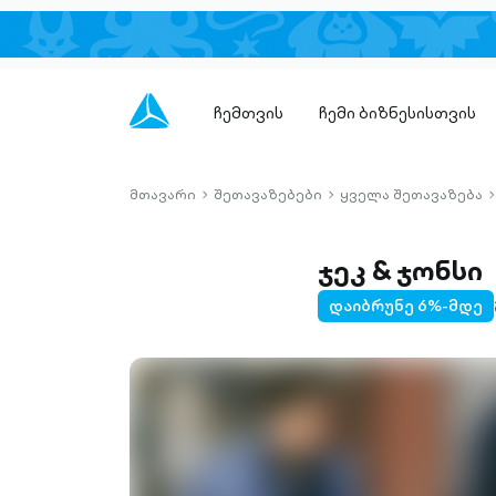
ჩემთვის
ჩემი ბიზნესისთვის
მთავარი
შეთავაზებები
ყველა შეთავაზება
chevron-
chevron-
c
right-
right-
r
outlined
outlined
o
ჯეკ & ჯონსი
დაიბრუნე 6%-მდე