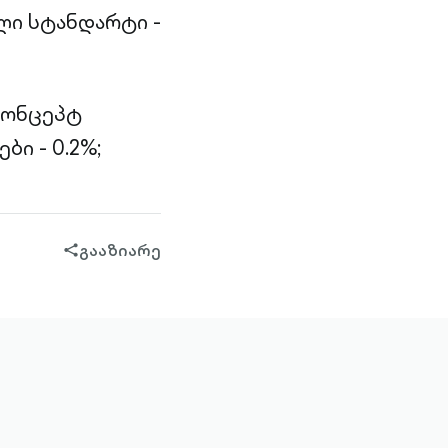
ი სტანდარტი -
კონცეპტ
ბი - 0.2%;
გააზიარე
share-
filled