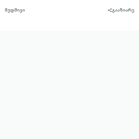
მუდმივი
გააზიარე
share-
filled