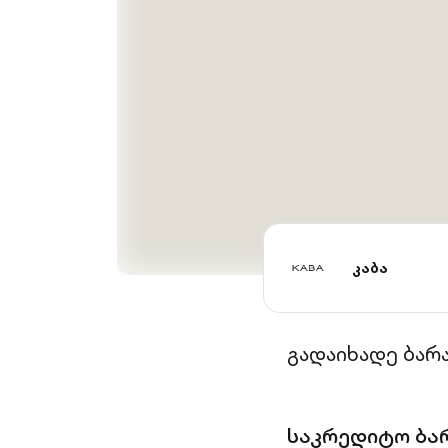
კაბა
გადაიხადე ბარ
საკრედიტო ბა