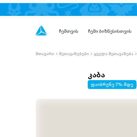
ჩემთვის
ჩემი ბიზნესისთვის
მთავარი
შეთავაზებები
ყველა შეთავაზება
chevron-
chevron-
c
right-
right-
r
outlined
outlined
o
კაბა
დაიბრუნე 7%-მდე