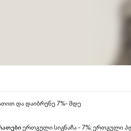
ათით და დაიბრუნე 7%- მდე
რათები
ერთგული სიგნაჩა - 7%;
ერთგული პლ