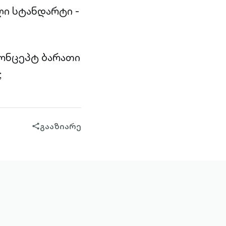
ი სტანდარტი -
კონცეპტ ბარათი
;
გააზიარე
share-
filled