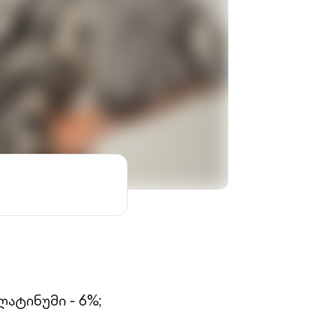
ატინუმი - 6%;