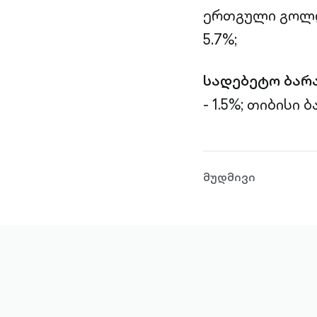
ერთგული გოლდი
5.7%;
სადებეტო ბარ
- 1.5%;
თიბისი ბა
მუდმივი