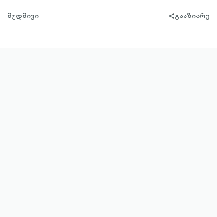
მუდმივი
გააზიარე
share-
filled