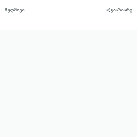
მუდმივი
გააზიარე
share-
filled