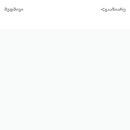
მუდმივი
გააზიარე
share-
filled