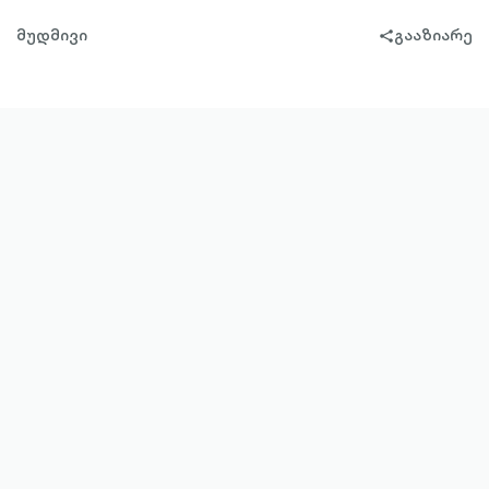
მუდმივი
გააზიარე
share-
filled