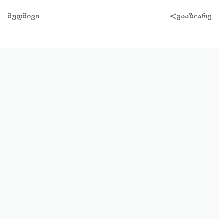
მუდმივი
გააზიარე
share-
filled