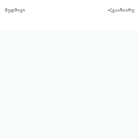
მუდმივი
გააზიარე
share-
filled