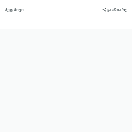
მუდმივი
გააზიარე
share-
filled